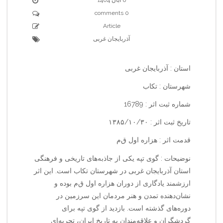
0 comments
Article
آذربایجان غربی
استان : آذربایجان غربی
شهرستان : تکاب
شماره ثبت اثر : 16789
تاریخ ثبت اثر : ۱۳۸۵/۱۰/۳۰
قدمت اثر : هزاره اول ق‌م‌
نوضیحات : گوی تپه یکی از جاذبه‌های تاریخی و فرهنگی
استان آذربایجان غربی در شهرستان تکاب است. این اثر
ارزشمند یادگاری از دوران هزاره اول ق‌م‌ بوده و
نشان‌دهنده تمدن و هنر مردمان این سرزمین در
دوره‌های گذشته است. بازدید از گوی تپه برای
گردشگران و علاقه‌مندان به تاریخ ایران، تجربه‌ای