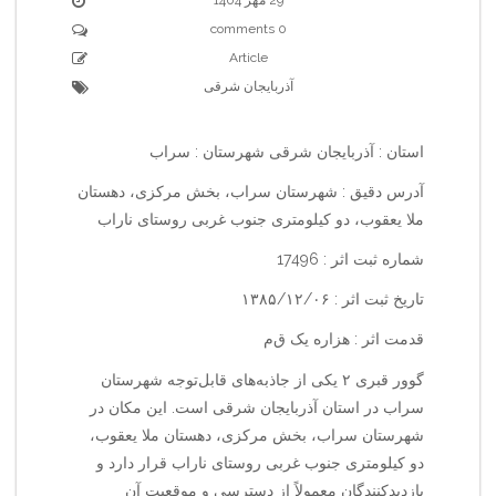
0 comments
Article
آذربایجان شرقی
استان : آذربایجان شرقی شهرستان : سراب
آدرس دقیق : شهرستان سراب، بخش مرکزی، دهستان
ملا یعقوب، دو کیلومتری جنوب غربی روستای ناراب
شماره ثبت اثر : 17496
تاریخ ثبت اثر : ۱۳۸۵/۱۲/۰۶
قدمت اثر : هزاره یک ق‌م‌
گوور قبری ۲ یکی از جاذبه‌های قابل‌توجه شهرستان
سراب در استان آذربایجان شرقی است. این مکان در
شهرستان سراب، بخش مرکزی، دهستان ملا یعقوب،
دو کیلومتری جنوب غربی روستای ناراب قرار دارد و
بازدیدکنندگان معمولاً از دسترسی و موقعیت آن