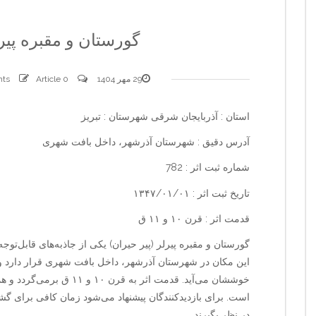
گورستان و مقبره پیرل
29 مهر 1404
0 comments
Article
استان : آذربایجان شرقی شهرستان : تبریز
آدرس دقیق : شهرستان آذرشهر، داخل بافت شهری
شماره ثبت اثر : 782
تاریخ ثبت اثر : ۱۳۴۷/۰۱/۰۱
قدمت اثر : قرن ۱۰ و ۱۱ ق
گورستان و مقبره پیرلر (پیر حیران) یکی از جاذبه‌های قابل‌ت
این مکان در شهرستان آذرشهر، داخل بافت شهری قرار دارد و 
خوششان می‌آید. قدمت اثر به
است. برای بازدیدکنندگان پیشنهاد می‌شود زمان کافی برای گشت
در نظر بگیرند.