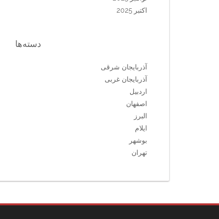
اکتبر 2025
دسته‌ها
آذربایجان شرقی
آذربایجان غربی
اردبیل
اصفهان
البرز
ایلام
بوشهر
تهران