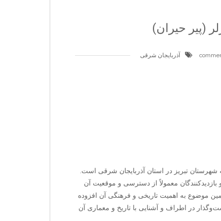
ر (پیر حیران)
آذربایجان شرقی
وجه شهرستان تبریز در استان آذربایجان شرقی است.
بازدیدکنندگان معمولاً از دسترسی و موقعیت آن
 قرن ۱۰ و ۱۱ ق برمی‌گردد و همین موضوع به اهمیت تاریخی و فرهنگی آن افزوده
‌وگذار در اطراف و آشنایی با تاریخ و معماری آن