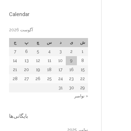
Calendar
آگوست 2026
ش
ی
د
س
چ
پ
ج
7
6
5
4
3
2
1
14
13
12
11
10
9
8
21
20
19
18
17
16
15
28
27
26
25
24
23
22
31
30
29
« نوامبر
بایگانی‌ها
نوامبر 2025