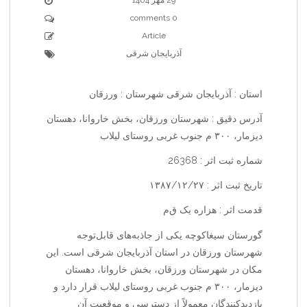
0 comments
Article
آذربایجان شرقی
استان : آذربایجان شرقی شهرستان : ورزقان
آدرس دقیق : شهرستان ورزقان، بخش خاروانا، دهستان
دیزمار، ۳۰۰ م جنوب غربی روستای لیلاب
شماره ثبت اثر : 26368
تاریخ ثبت اثر : ۱۳۸۷/۱۲/۲۷
قدمت اثر : هزاره یک ق‌م‌
گورستان سیغاکوچه یکی از جاذبه‌های قابل‌توجه
شهرستان ورزقان در استان آذربایجان شرقی است. این
مکان در شهرستان ورزقان، بخش خاروانا، دهستان
دیزمار، ۳۰۰ م جنوب غربی روستای لیلاب قرار دارد و
بازدیدکنندگان معمولاً از دسترسی و موقعیت آن