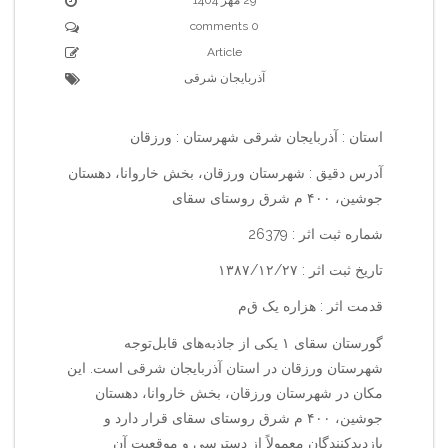
0 comments
Article
آذربایجان شرقی
استان : آذربایجان شرقی شهرستان : ورزقان
آدرس دقیق : شهرستان ورزقان، بخش خاروانا، دهستان
جوشین، ۴۰۰ م شرق روستای سقای
شماره ثبت اثر : 26379
تاریخ ثبت اثر : ۱۳۸۷/۱۲/۲۷
قدمت اثر : هزاره یک ق‌م‌
گورستان سقای ۱ یکی از جاذبه‌های قابل‌توجه
شهرستان ورزقان در استان آذربایجان شرقی است. این
مکان در شهرستان ورزقان، بخش خاروانا، دهستان
جوشین، ۴۰۰ م شرق روستای سقای قرار دارد و
بازدیدکنندگان معمولاً از دسترسی و موقعیت آن