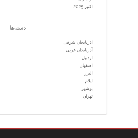
اکتبر 2025
دسته‌ها
آذربایجان شرقی
آذربایجان غربی
اردبیل
اصفهان
البرز
ایلام
بوشهر
تهران