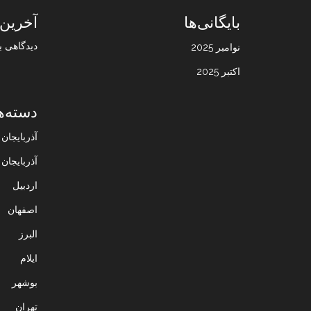
بایگانی‌ها
آخرین 
دیدگاهی ب
نوامبر 2025
اکتبر 2025
دسته‌ه
آذربایجا
آذربایجان
اردبیل
اصفهان
البرز
ایلام
بوشهر
تهران