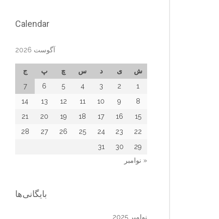
Calendar
آگوست 2026
ش
ی
د
س
چ
پ
ج
7
6
5
4
3
2
1
14
13
12
11
10
9
8
21
20
19
18
17
16
15
28
27
26
25
24
23
22
31
30
29
« نوامبر
بایگانی‌ها
نوامبر 2025