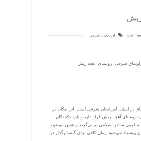
ریش
آذربایجان شرقی
راویماق شرقی، روستای آغچه ریش
ماق در استان آذربایجان شرقی است. این مکان در
روستای آغچه ریش قرار دارد و بازدیدکنندگان
به قرون متاخر اسلامی برمی‌گردد و همین موضوع
ان پیشنهاد می‌شود زمان کافی برای گشت‌وگذار در