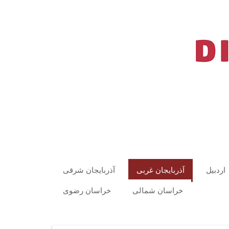
اردبیل
آذربایجان غربی
آذربایجان شرقی
خراسان شمالی
خراسان رضوی