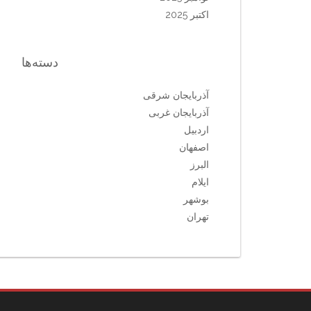
اکتبر 2025
دسته‌ها
آذربایجان شرقی
آذربایجان غربی
اردبیل
اصفهان
البرز
ایلام
بوشهر
تهران