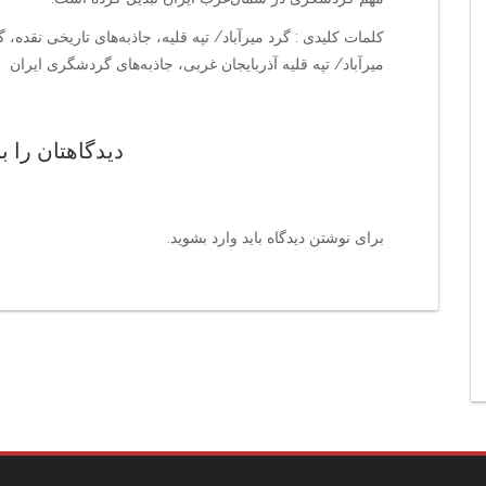
کلمات کلیدی : گرد میرآباد/ تپه قلیه، جاذبه‌های تاریخی نقده،
میرآباد/ تپه قلیه آذربایجان غربی، جاذبه‌های گردشگری ایران
دیدگاهتان را ب
برای نوشتن دیدگاه باید
وارد بشوید
.