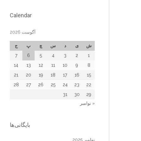
Calendar
آگوست 2026
ش
ی
د
س
چ
پ
ج
7
6
5
4
3
2
1
14
13
12
11
10
9
8
21
20
19
18
17
16
15
28
27
26
25
24
23
22
31
30
29
« نوامبر
بایگانی‌ها
نوامبر 2025