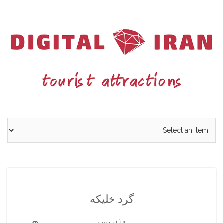
Ski
t
conten
گرد خلیکه
6 آبان 1404