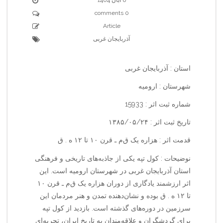
0 comments
Article
آذربایجان غربی
استان : آذربایجان غربی
شهرستان : ارومیه
شماره ثبت اثر : 15933
تاریخ ثبت اثر : ۱۳۸۵/۰۵/۲۴
قدمت اثر : هزاره یک ق‌م‌ ـ قرن ۱۰ تا ۱۲ ه . ق
نوضیحات : کول تپه یکی از جاذبه‌های تاریخی و فرهنگی
استان آذربایجان غربی در شهرستان ارومیه است. این
اثر ارزشمند یادگاری از دوران هزاره یک ق‌م‌ ـ قرن ۱۰
تا ۱۲ ه . ق بوده و نشان‌دهنده تمدن و هنر مردمان این
سرزمین در دوره‌های گذشته است. بازدید از کول تپه
برای گردشگران و علاقه‌مندان به تاریخ ایران، تجربه‌ای