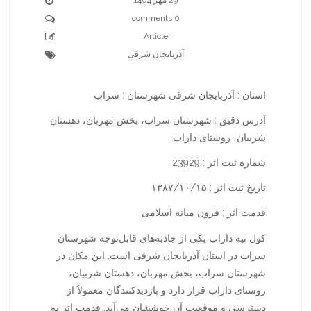
0 comments
Article
آذربایجان شرقی
استان : آذربایجان شرقی شهرستان : سراب
آدرس دقیق : شهرستان سراب، بخش مهربان، دهستان
شربیان، روستای داراب
شماره ثبت اثر : 23929
تاریخ ثبت اثر : ۱۳۸۷/۱۰/۱۵
قدمت اثر : قرون میانه اسلامی
کول تپه داراب یکی از جاذبه‌های قابل‌توجه شهرستان
سراب در استان آذربایجان شرقی است. این مکان در
شهرستان سراب، بخش مهربان، دهستان شربیان،
روستای داراب قرار دارد و بازدیدکنندگان معمولاً از
دسترسی و موقعیت آن خوششان می‌آید. قدمت اثر به