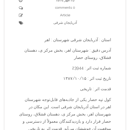
0 comments
Article
آذربایجان شرقی
استان : آذربایجان شرقی شهرستان : اهر
آدرس دقیق : شهرستان اهر، بخش مرکز ی، دهستان
قشلاق، روستای حصار
شماره ثبت اثر : 23944
تاریخ ثبت اثر : ۱۳۸۷/۱۰/۱۵
قدمت اثر : تاریخی
کول تپه حصار یکی از جاذبه‌های قابل‌توجه شهرستان
اهر در استان آذربایجان شرقی است. این مکان در
شهرستان اهر، بخش مرکز ی، دهستان قشلاق، روستای
حصار قرار دارد و بازدیدکنندگان معمولاً از دسترسی و
موقعیت آن خوششان می‌آید. قدمت اثر به تاریخی