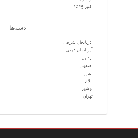
اکتبر 2025
دسته‌ها
آذربایجان شرقی
آذربایجان غربی
اردبیل
اصفهان
البرز
ایلام
بوشهر
تهران