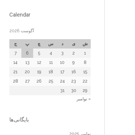
Calendar
آگوست 2026
ش
ی
د
س
چ
پ
ج
7
6
5
4
3
2
1
14
13
12
11
10
9
8
21
20
19
18
17
16
15
28
27
26
25
24
23
22
31
30
29
« نوامبر
بایگانی‌ها
نوامبر 2025