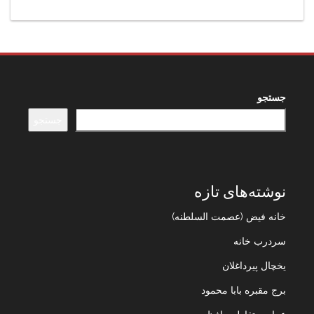
جستجو
جستجو
نوشته‌های تازه
خانه فیض (عصمت السلطنه)
سردرب خانه
یخچال پیرداغلان
برج مقبره بابا محمود