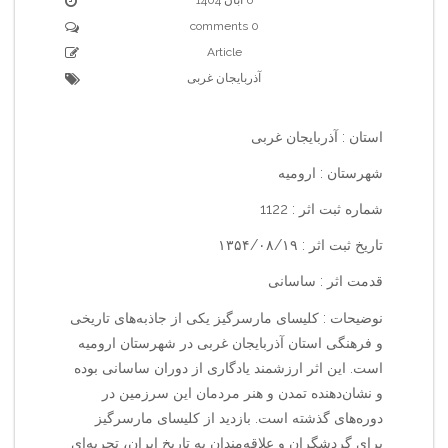
0 comments
Article
آذربایجان غربی
استان : آذربایجان غربی
شهرستان : ارومیه
شماره ثبت اثر : 1122
تاریخ ثبت اثر : ۱۳۵۴/۰۸/۱۹
قدمت اثر : ساسانی
نوضیحات : کلیسای مارسرگیز یکی از جاذبه‌های تاریخی
و فرهنگی استان آذربایجان غربی در شهرستان ارومیه
است. این اثر ارزشمند یادگاری از دوران ساسانی بوده
و نشان‌دهنده تمدن و هنر مردمان این سرزمین در
دوره‌های گذشته است. بازدید از کلیسای مارسرگیز
برای گردشگران و علاقه‌مندان به تاریخ ایران، تجربه‌ای