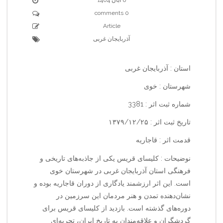
0 comments
Article
آذربایجان غربی
استان : آذربایجان غربی
شهرستان : خوی
شماره ثبت اثر : 3381
تاریخ ثبت اثر : ۱۳۷۹/۱۲/۲۵
قدمت اثر : قاجاریه
نوضیحات : کلیسای قریس یکی از جاذبه‌های تاریخی و
فرهنگی استان آذربایجان غربی در شهرستان خوی
است. این اثر ارزشمند یادگاری از دوران قاجاریه بوده و
نشان‌دهنده تمدن و هنر مردمان این سرزمین در
دوره‌های گذشته است. بازدید از کلیسای قریس برای
گردشگران و علاقه‌مندان به تاریخ ایران، تجربه‌ای