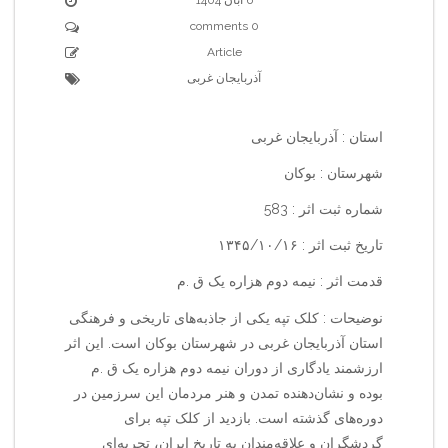
0 comments
Article
آذربایجان غربی
استان : آذربایجان غربی
شهرستان : بوکان
شماره ثبت اثر : 583
تاریخ ثبت اثر : ۱۳۴۵/۱۰/۱۶
قدمت اثر : نیمه دوم هزاره یک ق .م
نوضیحات : کلک تپه یکی از جاذبه‌های تاریخی و فرهنگی
استان آذربایجان غربی در شهرستان بوکان است. این اثر
ارزشمند یادگاری از دوران نیمه دوم هزاره یک ق .م
بوده و نشان‌دهنده تمدن و هنر مردمان این سرزمین در
دوره‌های گذشته است. بازدید از کلک تپه برای
گردشگران و علاقه‌مندان به تاریخ ایران، تجربه‌ای