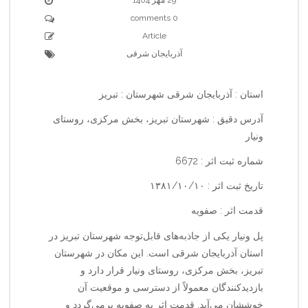
0 comments
Article
آذربایجان شرقی
استان : آذربایجان شرقی شهرستان : تبریز
آدرس دقیق : شهرستان تبریز، بخش مرکزی، روستای
ونیار
شماره ثبت اثر : 6672
تاریخ ثبت اثر : ۱۳۸۱/۱۰/۱۰
قدمت اثر : صفویه
پل ونیار یکی از جاذبه‌های قابل‌توجه شهرستان تبریز در
استان آذربایجان شرقی است. این مکان در شهرستان
تبریز، بخش مرکزی، روستای ونیار قرار دارد و
بازدیدکنندگان معمولاً از دسترسی و موقعیت آن
خوششان می‌آید. قدمت اثر به صفویه برمی‌گردد و