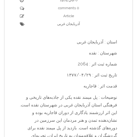
0 comments
Article
آذربایجان غربی
استان : آذربایجان غربی
شهرستان : نقده
شماره ثبت اثر : 2064
تاریخ ثبت اثر : ۱۳۷۷/۰۴/۲۹
قدمت اثر : قاجاریه
نوضیحات : پل میمند نقده یکی از جاذبه‌های تاریخی و
فرهنگی استان آذربایجان غربی در شهرستان نقده است.
این اثر ارزشمند یادگاری از دوران قاجاریه بوده و
نشان‌دهنده تمدن و هنر مردمان این سرزمین در
دوره‌های گذشته است. بازدید از پل میمند نقده برای
گردشگران و علاقه‌مندان به تاریخ ایران، تجربه‌ای