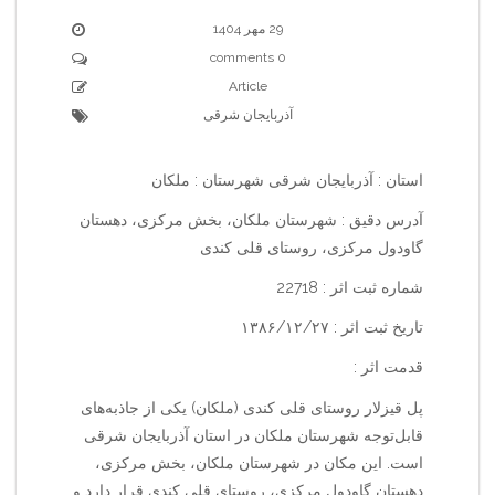
29 مهر 1404
0 comments
Article
آذربایجان شرقی
استان : آذربایجان شرقی شهرستان : ملکان
آدرس دقیق : شهرستان ملکان، بخش مرکزی، دهستان
گاودول مرکزی، روستای قلی کندی
شماره ثبت اثر : 22718
تاریخ ثبت اثر : ۱۳۸۶/۱۲/۲۷
قدمت اثر :
پل قیزلار روستای قلی کندی (ملکان) یکی از جاذبه‌های
قابل‌توجه شهرستان ملکان در استان آذربایجان شرقی
است. این مکان در شهرستان ملکان، بخش مرکزی،
دهستان گاودول مرکزی، روستای قلی کندی قرار دارد و