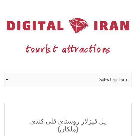
Ski
t
conten
پل قیزلار روستای قلی کندی
(ملکان)