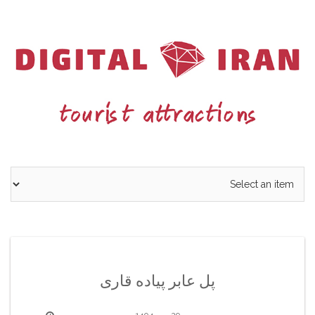
Ski
t
conten
پل عابر پیاده قاری
29 مهر 1404