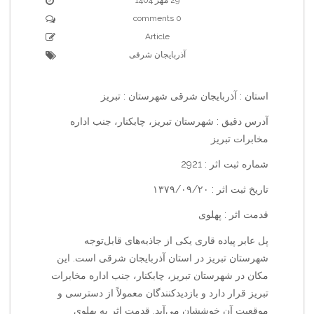
0 comments
Article
آذربایجان شرقی
استان : آذربایجان شرقی شهرستان : تبریز
آدرس دقیق : شهرستان تبریز، چابکنار، جنب اداره
مخابرات تبریز
شماره ثبت اثر : 2921
تاریخ ثبت اثر : ۱۳۷۹/۰۹/۲۰
قدمت اثر : پهلوی
پل عابر پیاده قاری یکی از جاذبه‌های قابل‌توجه
شهرستان تبریز در استان آذربایجان شرقی است. این
مکان در شهرستان تبریز، چابکنار، جنب اداره مخابرات
تبریز قرار دارد و بازدیدکنندگان معمولاً از دسترسی و
موقعیت آن خوششان می‌آید. قدمت اثر به پهلوی