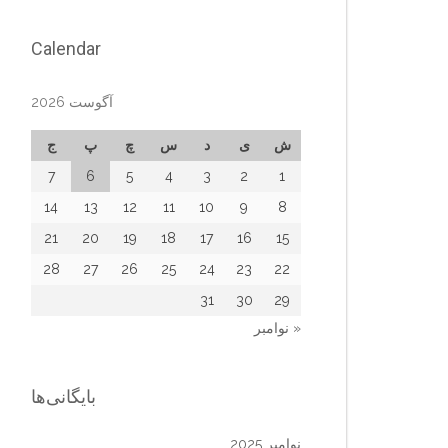
Calendar
آگوست 2026
ش
ی
د
س
چ
پ
ج
7
6
5
4
3
2
1
14
13
12
11
10
9
8
21
20
19
18
17
16
15
28
27
26
25
24
23
22
31
30
29
« نوامبر
بایگانی‌ها
نوامبر 2025