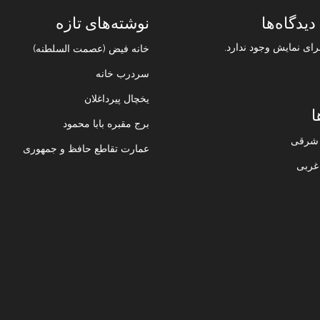
دیدگاه‌ها
نوشته‌های تازه
رای نمایش وجود ندارد.
خانه فیض (عصمت السلطنه)
سردرب خانه
یخچال پیرداغلان
ا
برج مقبره بابا محمود
ن شرقی
عمارت تقاطع حافظ و جمهوری
 غربی