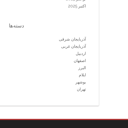
اکتبر 2025
دسته‌ها
آذربایجان شرقی
آذربایجان غربی
اردبیل
اصفهان
البرز
ایلام
بوشهر
تهران