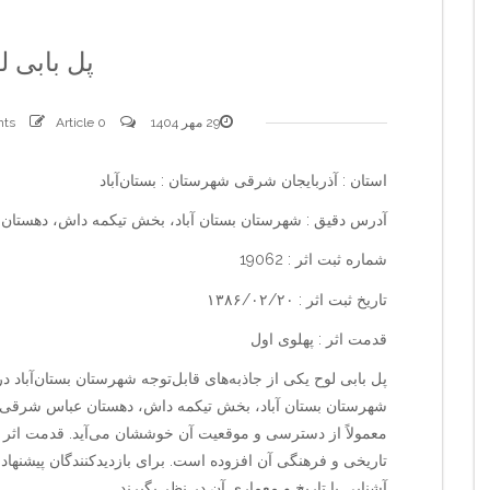
پل بابی ل
29 مهر 1404
0 comments
Article
استان : آذربایجان شرقی شهرستان : بستان‌آباد
آدرس دقیق : شهرستان بستان آباد، بخش تیکمه داش، دهستا
شماره ثبت اثر : 19062
تاریخ ثبت اثر : ۱۳۸۶/۰۲/۲۰
قدمت اثر : پهلوی اول
پل بابی لوح یکی از جاذبه‌های قابل‌توجه شهرستان بستان‌آباد 
شهرستان بستان آباد، بخش تیکمه داش، دهستان عباس شرقی، ر
معمولاً از دسترسی و موقعیت آن خوششان می‌آید. قدمت اثر ب
تاریخی و فرهنگی آن افزوده است. برای بازدیدکنندگان پیشنها
آشنایی با تاریخ و معماری آن در نظر بگیرند.