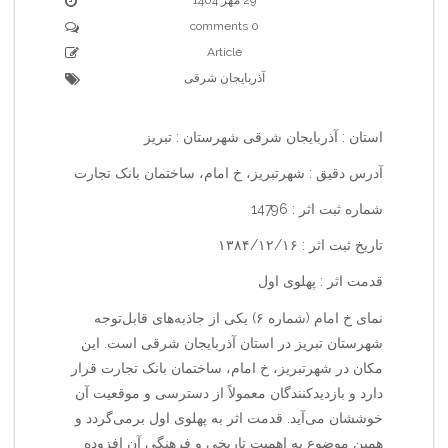
0 comments
Article
آذربایجان شرقی
استان : آذربایجان شرقی شهرستان : تبریز
آدرس دقیق : شهرتبریز، خ امام، ساختمان بانک تجارت
شماره ثبت اثر : 14796
تاریخ ثبت اثر : ۱۳۸۴/۱۲/۱۶
قدمت اثر : پهلوی اول
نمای خ امام (شماره ۶) یکی از جاذبه‌های قابل‌توجه
شهرستان تبریز در استان آذربایجان شرقی است. این
مکان در شهرتبریز، خ امام، ساختمان بانک تجارت قرار
دارد و بازدیدکنندگان معمولاً از دسترسی و موقعیت آن
خوششان می‌آید. قدمت اثر به پهلوی اول برمی‌گردد و
همین موضوع به اهمیت تاریخی و فرهنگی آن افزوده