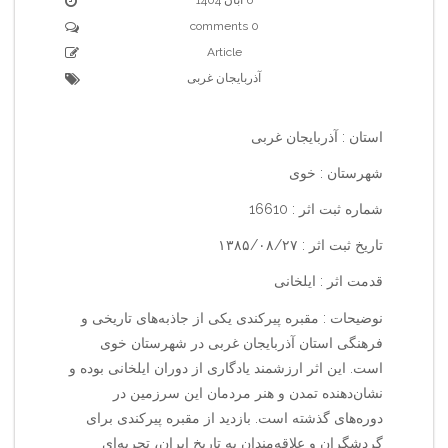
0 comments
Article
آذربایجان غربی
استان : آذربایجان غربی
شهرستان : خوی
شماره ثبت اثر : 16610
تاریخ ثبت اثر : ۱۳۸۵/۰۸/۲۷
قدمت اثر : ایلخانی
نوضیحات : مقبره پیرکندی یکی از جاذبه‌های تاریخی و
فرهنگی استان آذربایجان غربی در شهرستان خوی
است. این اثر ارزشمند یادگاری از دوران ایلخانی بوده و
نشان‌دهنده تمدن و هنر مردمان این سرزمین در
دوره‌های گذشته است. بازدید از مقبره پیرکندی برای
گردشگران و علاقه‌مندان به تاریخ ایران، تجربه‌ای