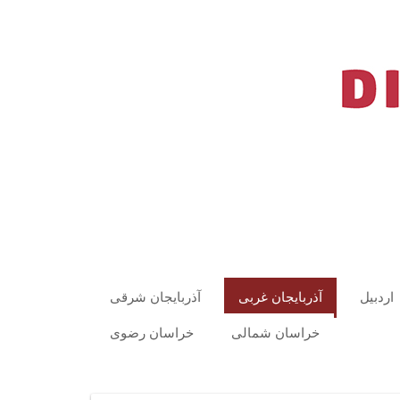
اردبیل
آذربایجان غربی
آذربایجان شرقی
خراسان شمالی
خراسان رضوی