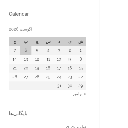
Calendar
آگوست 2026
ش
ی
د
س
چ
پ
ج
7
6
5
4
3
2
1
14
13
12
11
10
9
8
21
20
19
18
17
16
15
28
27
26
25
24
23
22
31
30
29
« نوامبر
بایگانی‌ها
نوامبر 2025