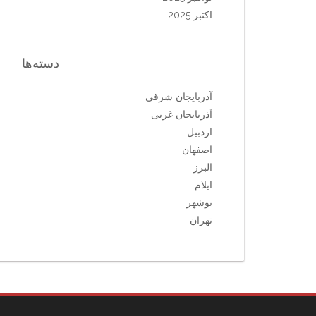
اکتبر 2025
دسته‌ها
آذربایجان شرقی
آذربایجان غربی
اردبیل
اصفهان
البرز
ایلام
بوشهر
تهران