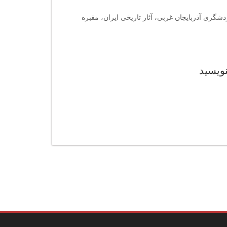
دشگری آذربایجان غربی، آثار تاریخی ایران، مقبره
نویسید