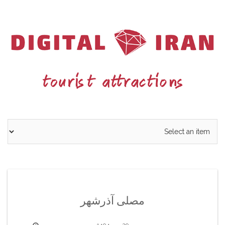
Ski
t
conten
مصلی آذرشهر
29 مهر 1404