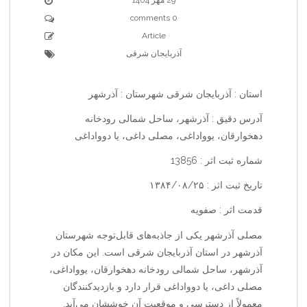
0 comments
Article
آذربایجان شرقی
استان : آذربایجان شرقی شهرستان : آذرشهر
آدرس دقیق : آذرشهر، ساحل شمالی رودخانه
دهخوارقان، یوواداغی، مصلی داغی، یا دوواداغی
شماره ثبت اثر : 13856
تاریخ ثبت اثر : ۱۳۸۴/۰۸/۲۵
قدمت اثر : صفویه
مصلی آذرشهر یکی از جاذبه‌های قابل‌توجه شهرستان
آذرشهر در استان آذربایجان شرقی است. این مکان در
آذرشهر، ساحل شمالی رودخانه دهخوارقان، یوواداغی،
مصلی داغی، یا دوواداغی قرار دارد و بازدیدکنندگان
معمولاً از دسترسی و موقعیت آن خوششان می‌آید.