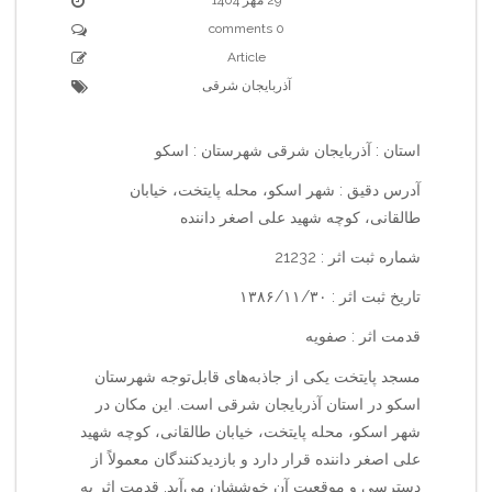
0 comments
Article
آذربایجان شرقی
استان : آذربایجان شرقی شهرستان : اسکو
آدرس دقیق : شهر اسکو، محله پایتخت، خیابان
طالقانی، کوچه شهید علی اصغر داننده
شماره ثبت اثر : 21232
تاریخ ثبت اثر : ۱۳۸۶/۱۱/۳۰
قدمت اثر : صفویه
مسجد پایتخت یکی از جاذبه‌های قابل‌توجه شهرستان
اسکو در استان آذربایجان شرقی است. این مکان در
شهر اسکو، محله پایتخت، خیابان طالقانی، کوچه شهید
علی اصغر داننده قرار دارد و بازدیدکنندگان معمولاً از
دسترسی و موقعیت آن خوششان می‌آید. قدمت اثر به