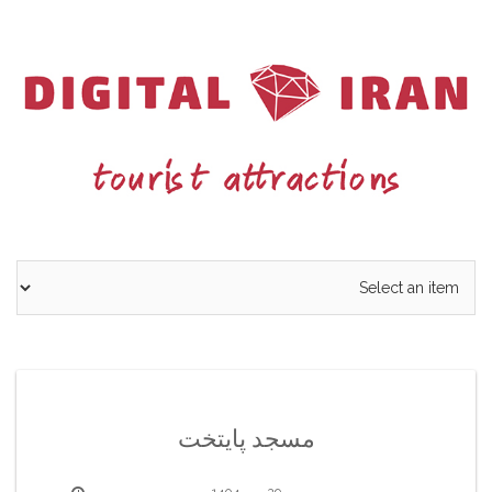
Ski
t
conten
مسجد پایتخت
29 مهر 1404