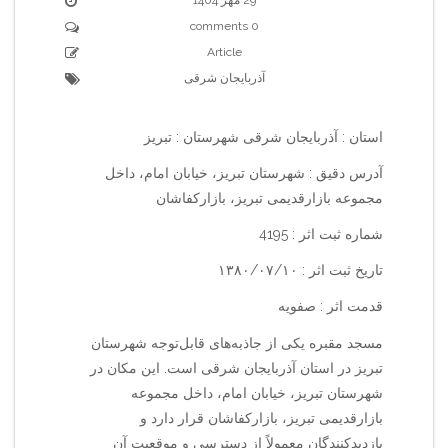
0 comments
Article
آذربایجان شرقی
استان : آذربایجان شرقی شهرستان : تبریز
آدرس دقیق : شهرستان تبریز، خیابان امام، داخل
مجموعه بازارقدیمی تبریز، بازارکفاشان
شماره ثبت اثر : 4195
تاریخ ثبت اثر : ۱۳۸۰/۰۷/۱۰
قدمت اثر : صفویه
مسجد مقبره یکی از جاذبه‌های قابل‌توجه شهرستان
تبریز در استان آذربایجان شرقی است. این مکان در
شهرستان تبریز، خیابان امام، داخل مجموعه
بازارقدیمی تبریز، بازارکفاشان قرار دارد و
بازدیدکنندگان معمولاً از دسترسی و موقعیت آن