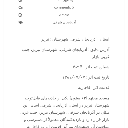
0 comments
Article
آذربایجان شرقی
استان : آذربایجان شرقی شهرستان : تبریز
آدرس دقیق : آذربایجان شرقی، شهرستان تبریز، جنب
غربی بازار
شماره ثبت اثر : 6216
تاریخ ثبت اثر : ۱۳۸۱/۰۷/۰۷
قدمت اثر : قاجاریه
مسجد مجتهد (۶۳ ستون) یکی از جاذبه‌های قابل‌توجه
شهرستان تبریز در استان آذربایجان شرقی است. این
مکان در آذربایجان شرقی، شهرستان تبریز، جنب غربی
بازار قرار دارد و بازدیدکنندگان معمولاً از دسترسی و
موقعیت آن خوششان می‌آید. قدمت اثر به قاجاریه