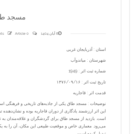
مسجد طا
6 آبان 1404
0 comments
Article
استان : آذربایجان غربی
شهرستان : میاندوآب
شماره ثبت اثر : 1949
تاریخ ثبت اثر : ۱۳۷۶/۰۹/۱۶
قدمت اثر : قاجاریه
نوضیحات : مسجد طاق یکی از جاذبه‌های تاریخی و فرهنگی است
این اثر ارزشمند یادگاری از دوران قاجاریه بوده و نشان‌دهنده
است. بازدید از مسجد طاق برای گردشگران و علاقه‌مندان به تاری
می‌رود. معماری خاص و موقعیت طبیعی این مکان، آن را به ی
تبدیل کرده است.