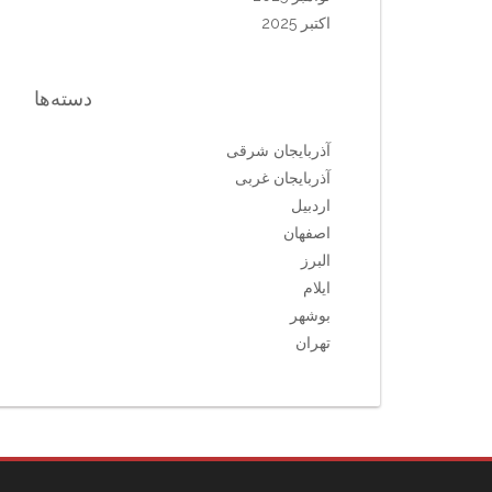
اکتبر 2025
دسته‌ها
آذربایجان شرقی
آذربایجان غربی
اردبیل
اصفهان
البرز
ایلام
بوشهر
تهران