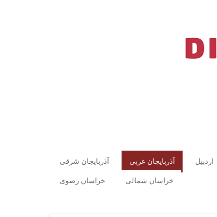
اردبیل
آذربایجان غربی
آذربایجان شرقی
خراسان شمالی
خراسان رضوی