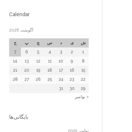
Calendar
آگوست 2026
ش
ی
د
س
چ
پ
ج
7
6
5
4
3
2
1
14
13
12
11
10
9
8
21
20
19
18
17
16
15
28
27
26
25
24
23
22
31
30
29
« نوامبر
بایگانی‌ها
نوامبر 2025