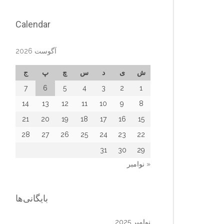
Calendar
آگوست 2026
ش
ی
د
س
چ
پ
ج
7
6
5
4
3
2
1
14
13
12
11
10
9
8
21
20
19
18
17
16
15
28
27
26
25
24
23
22
31
30
29
« نوامبر
بایگانی‌ها
نوامبر 2025