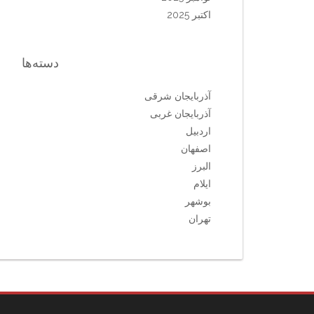
اکتبر 2025
دسته‌ها
آذربایجان شرقی
آذربایجان غربی
اردبیل
اصفهان
البرز
ایلام
بوشهر
تهران