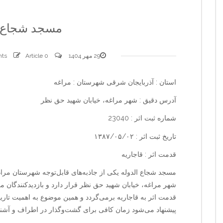
مسجد شجاع ا
29 مهر 1404
0 comments
Article
استان : آذربایجان شرقی شهرستان : مراغه
آدرس دقیق : شهر مراغه، خیابان شهید حق نظر
شماره ثبت اثر : 23040
تاریخ ثبت اثر : ۱۳۸۷/۰۵/۰۲
قدمت اثر : قاجاریه
مسجد شجاع الدوله یکی از جاذبه‌های قابل‌توجه شهرستان مرا
شهر مراغه، خیابان شهید حق نظر قرار دارد و بازدیدکنندگان 
قدمت اثر به قاجاریه برمی‌گردد و همین موضوع به اهمیت تاری
پیشنهاد می‌شود زمان کافی برای گشت‌وگذار در اطراف و آشنایی