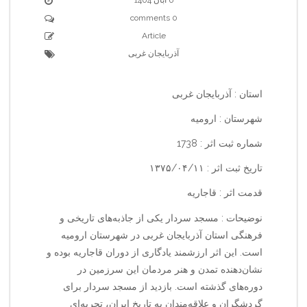
0 comments
Article
آذربایجان غربی
استان : آذربایجان غربی
شهرستان : ارومیه
شماره ثبت اثر : 1738
تاریخ ثبت اثر : ۱۳۷۵/۰۴/۱۱
قدمت اثر : قاجاریه
نوضیحات : مسجد سردار یکی از جاذبه‌های تاریخی و
فرهنگی استان آذربایجان غربی در شهرستان ارومیه
است. این اثر ارزشمند یادگاری از دوران قاجاریه بوده و
نشان‌دهنده تمدن و هنر مردمان این سرزمین در
دوره‌های گذشته است. بازدید از مسجد سردار برای
گردشگران و علاقه‌مندان به تاریخ ایران، تجربه‌ای