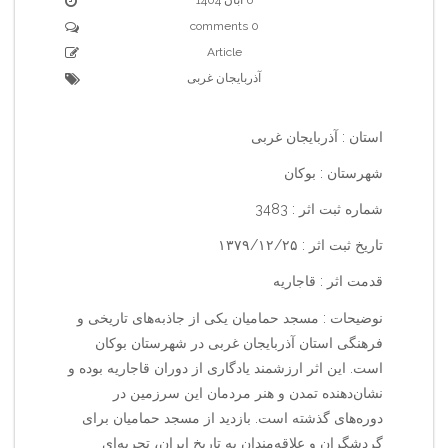
0 comments
Article
آذربایجان غربی
استان : آذربایجان غربی
شهرستان : بوکان
شماره ثبت اثر : 3483
تاریخ ثبت اثر : ۱۳۷۹/۱۲/۲۵
قدمت اثر : قاجاریه
نوضیحات : مسجد حمامیان یکی از جاذبه‌های تاریخی و
فرهنگی استان آذربایجان غربی در شهرستان بوکان
است. این اثر ارزشمند یادگاری از دوران قاجاریه بوده و
نشان‌دهنده تمدن و هنر مردمان این سرزمین در
دوره‌های گذشته است. بازدید از مسجد حمامیان برای
گردشگران و علاقه‌مندان به تاریخ ایران، تجربه‌ای