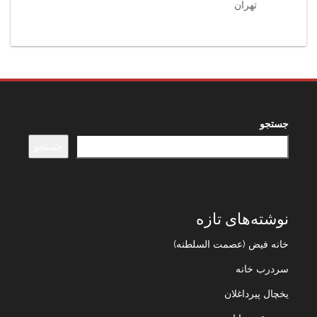
تهران
جستجو
جستجو
نوشته‌های تازه
خانه فیض (عصمت السلطنه)
سردرب خانه
یخچال پیرداغلان