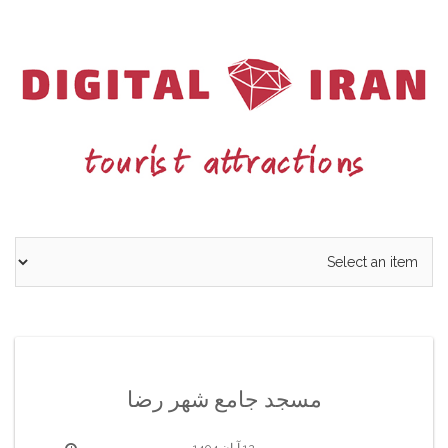
Ski
t
conten
مسجد جامع شهر رضا
12 آبان 1404