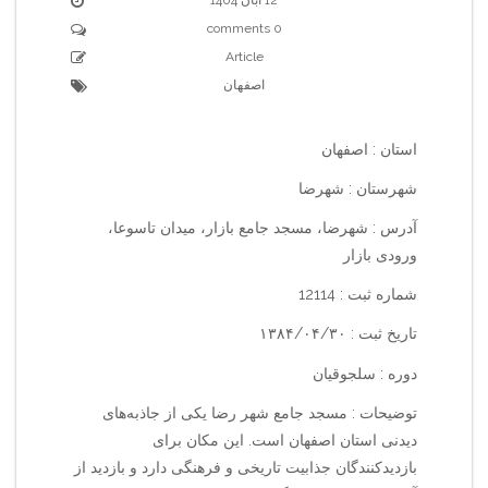
0 comments
Article
اصفهان
استان : اصفهان
شهرستان : شهرضا
آدرس : شهرضا، مسجد جامع بازار، میدان تاسوعا،
ورودی بازار
شماره ثبت : 12114
تاریخ ثبت : ۱۳۸۴/۰۴/۳۰
دوره : سلجوقیان
توضیحات : مسجد جامع شهر رضا یکی از جاذبه‌های
دیدنی استان اصفهان است. این مکان برای
بازدیدکنندگان جذابیت تاریخی و فرهنگی دارد و بازدید از