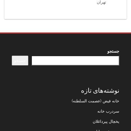
تهران
جستجو
جستجو
نوشته‌های تازه
خانه فیض (عصمت السلطنه)
سردرب خانه
یخچال پیرداغلان