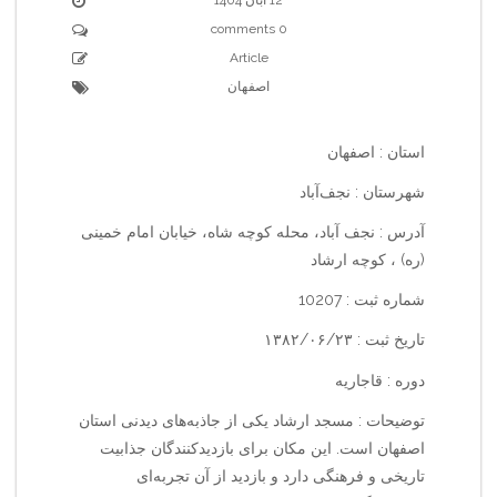
0 comments
Article
اصفهان
استان : اصفهان
شهرستان : نجف‌آباد
آدرس : نجف آباد، محله کوچه شاه، خیابان امام خمینی
(ره) ، کوچه ارشاد
شماره ثبت : 10207
تاریخ ثبت : ۱۳۸۲/۰۶/۲۳
دوره : قاجاریه
توضیحات : مسجد ارشاد یکی از جاذبه‌های دیدنی استان
اصفهان است. این مکان برای بازدیدکنندگان جذابیت
تاریخی و فرهنگی دارد و بازدید از آن تجربه‌ای