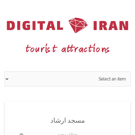
Ski
t
conten
مسجد ارشاد
12 آبان 1404