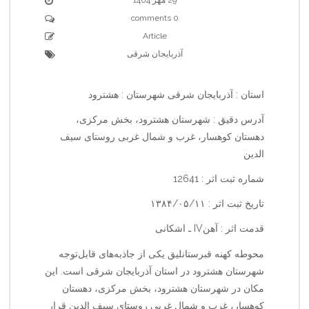
0 comments
Article
آذربایجان شرقی
استان : آذربایجان شرقی شهرستان : هشترود
آدرس دقیق : شهرستان هشترود، بخش مرکزی،
دهستان کوهسار، غرب و شمال غربی روستای سیف
الدین
شماره ثبت اثر : 12641
تاریخ ثبت اثر : ۱۳۸۴/۰۵/۱۱
قدمت اثر : آهنIV ـ اشکانی
محوطه کهنه قبرستانلیق یکی از جاذبه‌های قابل‌توجه
شهرستان هشترود در استان آذربایجان شرقی است. این
مکان در شهرستان هشترود، بخش مرکزی، دهستان
کوهسار، غرب و شمال غربی روستای سیف الدین قرار