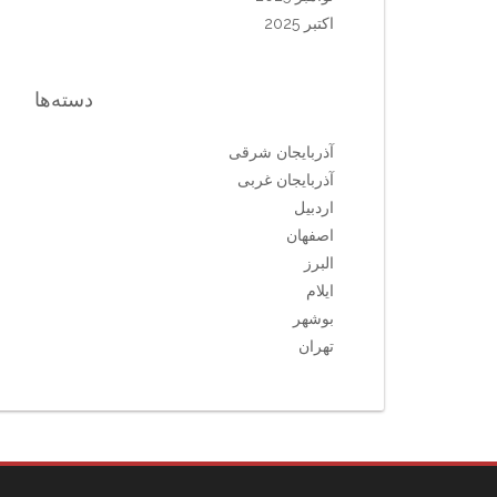
اکتبر 2025
دسته‌ها
آذربایجان شرقی
آذربایجان غربی
اردبیل
اصفهان
البرز
ایلام
بوشهر
تهران