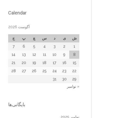
Calendar
آگوست 2026
ش
ی
د
س
چ
پ
ج
7
6
5
4
3
2
1
14
13
12
11
10
9
8
21
20
19
18
17
16
15
28
27
26
25
24
23
22
31
30
29
« نوامبر
بایگانی‌ها
نوامبر 2025