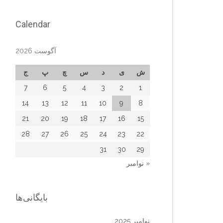
Calendar
آگوست 2026
ش
ی
د
س
چ
پ
ج
7
6
5
4
3
2
1
14
13
12
11
10
9
8
21
20
19
18
17
16
15
28
27
26
25
24
23
22
31
30
29
« نوامبر
بایگانی‌ها
نوامبر 2025