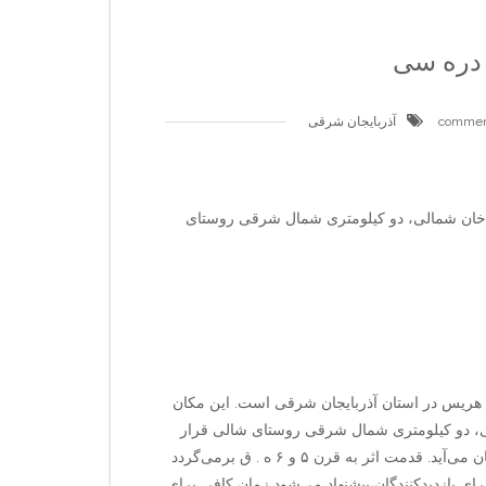
دره سی
آذربایجان شرقی
خان شمالی، دو کیلومتری شمال شرقی روستای
هریس در استان آذربایجان شرقی است. این مکان
 دو کیلومتری شمال شرقی روستای شالی قرار
دارد و بازدیدکنندگان معمولاً از دسترسی و موقعیت آن خوششان می‌آید. قدمت اثر به قرن ۵ و ۶ ه . ق برمی‌گردد
ی بازدیدکنندگان پیشنهاد می‌شود زمان کافی برای