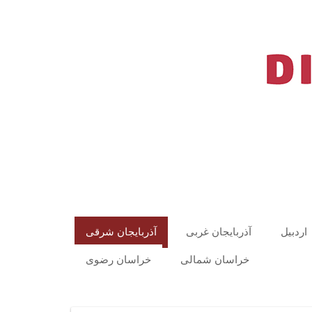
اردبیل
آذربایجان غربی
آذربایجان شرقی
خراسان شمالی
خراسان رضوی