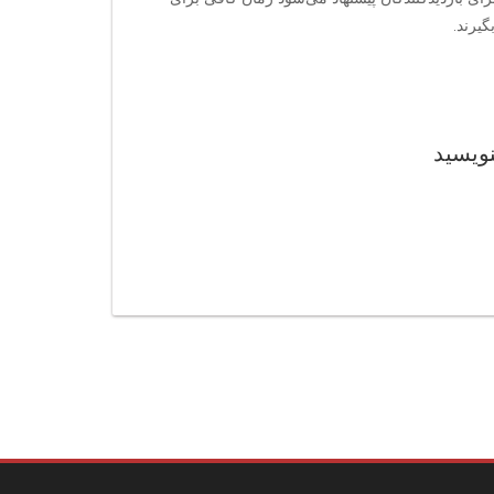
یرند.
نویسید