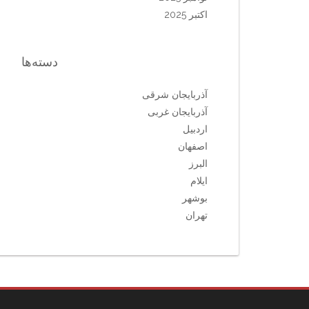
اکتبر 2025
دسته‌ها
آذربایجان شرقی
آذربایجان غربی
اردبیل
اصفهان
البرز
ایلام
بوشهر
تهران