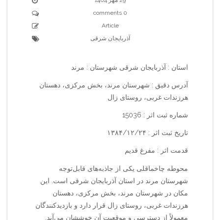
0 comments
Article
آذربایجان شرقی
استان : آذربایجان شرقی شهرستان : مرند
آدرس دقیق : شهرستان مرند، بخش مرکزی، دهستان
هرزندات غربی، روستای زال
شماره ثبت اثر : 15036
تاریخ ثبت اثر : ۱۳۸۴/۱۲/۲۴
قدمت اثر : مفرغ قدیم
محوطه چاخماقلی یکی از جاذبه‌های قابل‌توجه
شهرستان مرند در استان آذربایجان شرقی است. این
مکان در شهرستان مرند، بخش مرکزی، دهستان
هرزندات غربی، روستای زال قرار دارد و بازدیدکنندگان
معمولاً از دسترسی و موقعیت آن خوششان می‌آید.