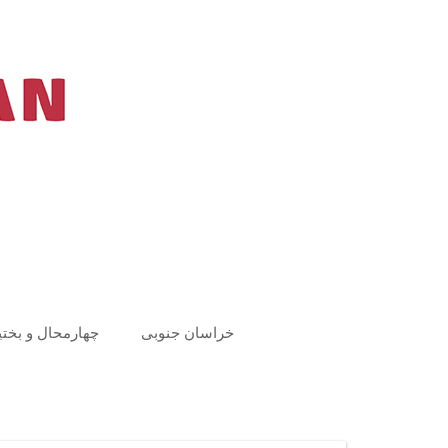
Ski
t
conten
خراسان جنوبی
چهارمحال و بختی