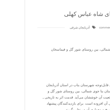
ی شاه عباس کهلی
آذربایجان شرقی
شمالی، بین روستای شور گل و فیماسخان
ابل‌توجه شهرستان بناب در استان آذربایجان
ن بنا جوی شمالی، بین روستای شور گل و
قعیت آن خوششان می‌آید. قدمت اثر به تاریخی ـ
ن افزوده است. برای بازدیدکنندگان پیشنهاد
یخ و معماری آن در نظر بگیرند.