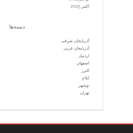
اکتبر 2025
دسته‌ها
آذربایجان شرقی
آذربایجان غربی
اردبیل
اصفهان
البرز
ایلام
بوشهر
تهران