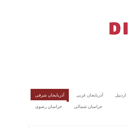
اردبیل
آذربایجان غربی
آذربایجان شرقی
خراسان شمالی
خراسان رضوی