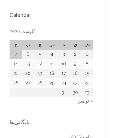
Calendar
آگوست 2026
ش
ی
د
س
چ
پ
ج
7
6
5
4
3
2
1
14
13
12
11
10
9
8
21
20
19
18
17
16
15
28
27
26
25
24
23
22
31
30
29
« نوامبر
بایگانی‌ها
نوامبر 2025