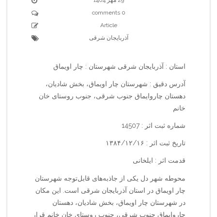
0 comments
Article
آذربایجان شرقی
استان : آذربایجان شرقی شهرستان : چار اویماق
آدرس دقیق : شهرستان چار اویماق، بخش شادیان،
دهستان چاروایماق جنوب شرقی، جنوب روستای خان
خانم
شماره ثبت اثر : 14507
تاریخ ثبت اثر : ۱۳۸۴/۱۲/۱۶
قدمت اثر : ایلخانی
محوطه شهر دل یکی از جاذبه‌های قابل‌توجه شهرستان
چار اویماق در استان آذربایجان شرقی است. این مکان
در شهرستان چار اویماق، بخش شادیان، دهستان
چاروایماق جنوب شرقی، جنوب روستای خان خانم قرار