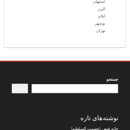
اصفهان
البرز
ایلام
بوشهر
تهران
جستجو
جستجو
نوشته‌های تازه
خانه فیض (عصمت السلطنه)