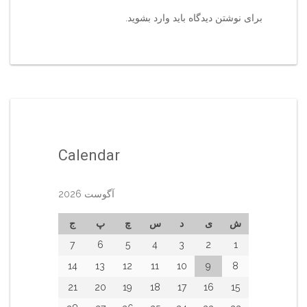
برای نوشتن دیدگاه باید
وارد بشوید
.
Calendar
آگوست 2026
ش
ی
د
س
چ
پ
ج
7
6
5
4
3
2
1
14
13
12
11
10
9
8
21
20
19
18
17
16
15