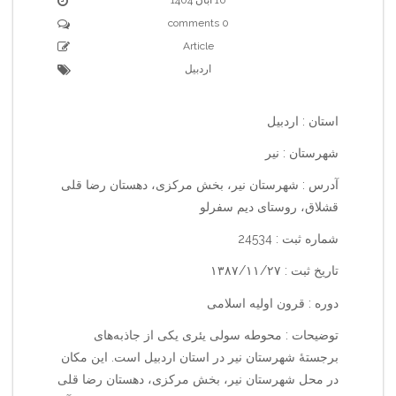
0 comments
Article
اردبیل
استان : اردبیل
شهرستان : نیر
آدرس : شهرستان نیر، بخش مرکزی، دهستان رضا قلی
قشلاق، روستای دیم سفرلو
شماره ثبت : 24534
تاریخ ثبت : ۱۳۸۷/۱۱/۲۷
دوره : قرون اولیه اسلامی
توضیحات : محوطه سولی یئری یکی از جاذبه‌های
برجستهٔ شهرستان نیر در استان اردبیل است. این مکان
در محل شهرستان نیر، بخش مرکزی، دهستان رضا قلی