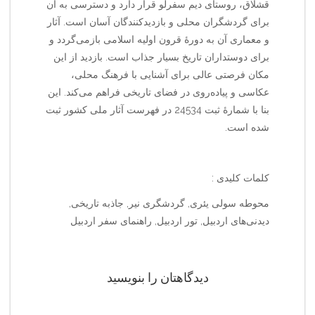
قشلاق، روستای دیم سفرلو قرار دارد و دسترسی به آن
برای گردشگران محلی و بازدیدکنندگان آسان است. آثار
و معماری آن به دورهٔ قرون اولیه اسلامی بازمی‌گردد و
برای دوستداران تاریخ بسیار جذاب است. بازدید از این
مکان فرصتی عالی برای آشنایی با فرهنگ محلی،
عکاسی و پیاده‌روی در فضای تاریخی فراهم می‌کند. این
بنا با شمارهٔ ثبت 24534 در فهرست آثار ملی کشور ثبت
شده است.
کلمات کلیدی :
محوطه سولی یئری, گردشگری نیر, جاذبه تاریخی,
دیدنی‌های اردبیل, تور اردبیل, راهنمای سفر اردبیل
دیدگاهتان را بنویسید