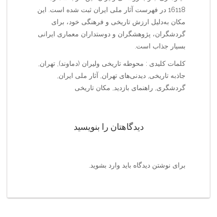
16118 در فهرست آثار ملی ایران ثبت شده است. این
مکان به‌دلیل ارزش تاریخی و فرهنگی خود، برای
گردشگران، پژوهشگران و دوستداران معماری ایرانی
بسیار جذاب است.
کلمات کلیدی : محوطه تاریخی ولیران (دماوند), تهران,
جاذبه تاریخی, دیدنی‌های تهران, آثار ملی ایران,
گردشگری, راهنمای بازدید, مکان تاریخی
دیدگاهتان را بنویسید
برای نوشتن دیدگاه باید
وارد بشوید
.