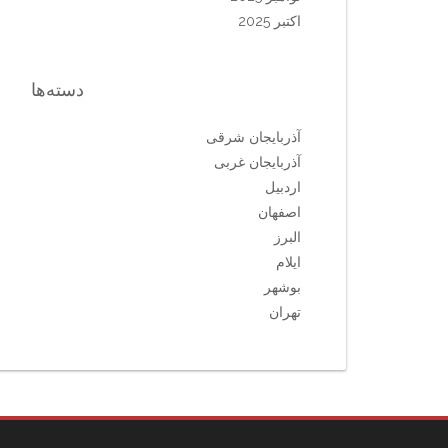
اکتبر 2025
دسته‌ها
آذربایجان شرقی
آذربایجان غربی
اردبیل
اصفهان
البرز
ایلام
بوشهر
تهران