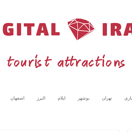
اری
تهران
بوشهر
ایلام
البرز
اصفهان