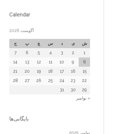
Calendar
آگوست 2026
ش
ی
د
س
چ
پ
ج
7
6
5
4
3
2
1
14
13
12
11
10
9
8
21
20
19
18
17
16
15
28
27
26
25
24
23
22
31
30
29
« نوامبر
بایگانی‌ها
نوامبر 2025