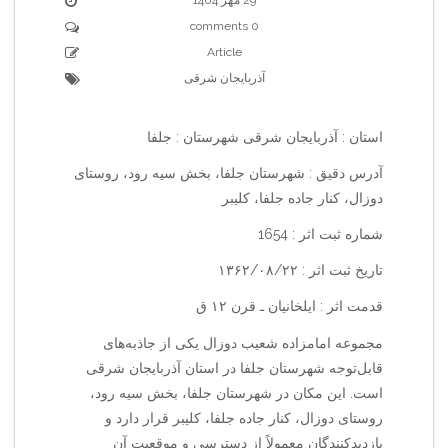
0 comments
Article
آذربایجان شرقی
استان : آذربایجان شرقی شهرستان : جلفا
آدرس دقیق : شهرستان جلفا، بخش سیه رود، روستای
دوزال، کنار جاده جلفا، کلیبر
شماره ثبت اثر : 1654
تاریخ ثبت اثر : ۱۳۶۲/۰۸/۲۲
قدمت اثر : ایلخانیان ـ قرن ۱۲ ق
مجموعه امامزاده شعیب دوزال یکی از جاذبه‌های
قابل‌توجه شهرستان جلفا در استان آذربایجان شرقی
است. این مکان در شهرستان جلفا، بخش سیه رود،
روستای دوزال، کنار جاده جلفا، کلیبر قرار دارد و
بازدیدکنندگان معمولاً از دسترسی و موقعیت آن