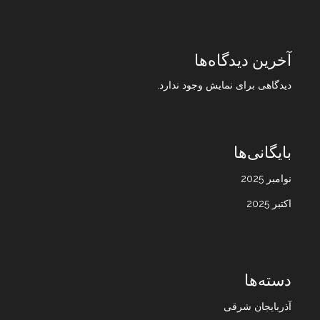
آخرین دیدگاه‌ها
دیدگاهی برای نمایش وجود ندارد.
بایگانی‌ها
نوامبر 2025
اکتبر 2025
دسته‌ها
آذربایجان شرقی