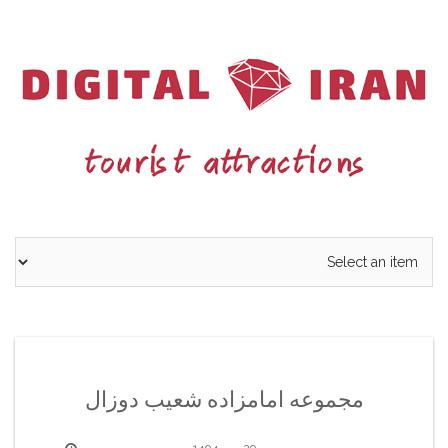
Ski
t
conten
مجموعه امامزاده شعیب دوزال
29 مهر 1404