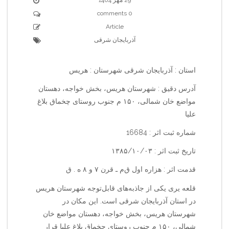
0 comments
Article
آذربایجان شرقی
استان : آذربایجان شرقی شهرستان : هریس
آدرس دقیق : شهرستان هریس، بخش خواجه، دهستان
مواضع خان شمالی، ۱۵۰ م جنوب روستای چخماق بلاغ
علیا
شماره ثبت اثر : 16684
تاریخ ثبت اثر : ۱۳۸۵/۱۰/۰۳
قدمت اثر : هزاره اول ق‌م‌ ـ قرن ۷ و ۸ ه . ق
قلعه یری یکی از جاذبه‌های قابل‌توجه شهرستان هریس
در استان آذربایجان شرقی است. این مکان در
شهرستان هریس، بخش خواجه، دهستان مواضع خان
شمالی، ۱۵۰ م جنوب روستای چخماق بلاغ علیا قرار