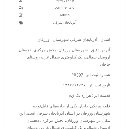
0 comments
Article
آذربایجان شرقی
استان : آذربایجان شرقی شهرستان : ورزقان
آدرس دقیق : شهرستان ورزقان، بخش مرکزی، دهستان
ازومدل شمالی، یک کیلومتری شمال غرب روستای
جاجان
شماره ثبت اثر : 26397
تاریخ ثبت اثر : ۱۳۸۷/۱۲/۲۷
قدمت اثر : هزاره یک ق‌م‌
قلعه پیرنکی جاجان یکی از جاذبه‌های قابل‌توجه
شهرستان ورزقان در استان آذربایجان شرقی است. این
مکان در شهرستان ورزقان، بخش مرکزی، دهستان
ازومدل شمالی، یک کیلومتری شمال غرب روستای