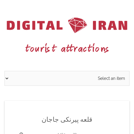
Ski
t
conten
قلعه پیرنکی جاجان
29 مهر 1404