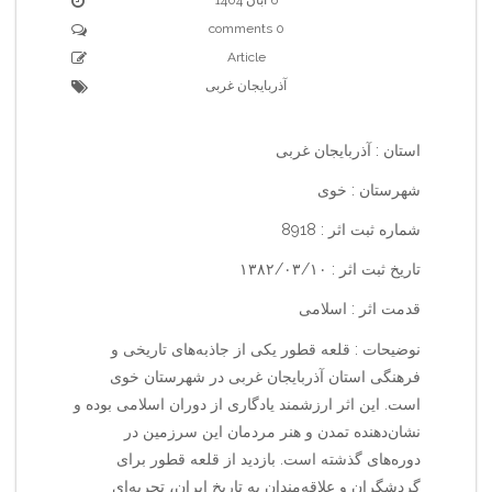
0 comments
Article
آذربایجان غربی
استان : آذربایجان غربی
شهرستان : خوی
شماره ثبت اثر : 8918
تاریخ ثبت اثر : ۱۳۸۲/۰۳/۱۰
قدمت اثر : اسلامی
نوضیحات : قلعه قطور یکی از جاذبه‌های تاریخی و
فرهنگی استان آذربایجان غربی در شهرستان خوی
است. این اثر ارزشمند یادگاری از دوران اسلامی بوده و
نشان‌دهنده تمدن و هنر مردمان این سرزمین در
دوره‌های گذشته است. بازدید از قلعه قطور برای
گردشگران و علاقه‌مندان به تاریخ ایران، تجربه‌ای