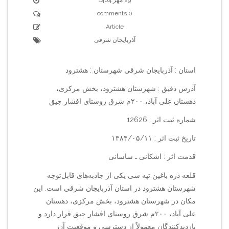
0 comments
Article
آذربایجان شرقی
استان : آذربایجان شرقی شهرستان : هشترود
آدرس دقیق : شهرستان هشترود، بخش مرکزی،
دهستان علی آباد، ۲۰۰م شرق روستای افشار جیق
شماره ثبت اثر : 12626
تاریخ ثبت اثر : ۱۳۸۴/۰۵/۱۱
قدمت اثر : اشکانی ـ ساسانی
قلعه دره باغین تپه سی یکی از جاذبه‌های قابل‌توجه
شهرستان هشترود در استان آذربایجان شرقی است. این
مکان در شهرستان هشترود، بخش مرکزی، دهستان
علی آباد، ۲۰۰م شرق روستای افشار جیق قرار دارد و
بازدیدکنندگان معمولاً از دسترسی و موقعیت آن