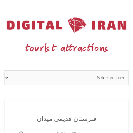
Ski
t
conten
قبرستان قدیمی میدان
29 مهر 1404