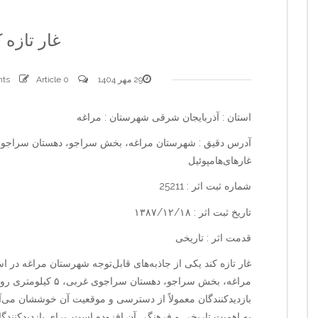
غار تازه ک
29 مهر 1404
0 comments
Article
استان : آذربایجان شرقی شهرستان : مراغه
غارهای‌هامپوئیل
شماره ثبت اثر : 25211
تاریخ ثبت اثر : ۱۳۸۷/۱۲/۱۸
قدمت اثر : تاریخی
غار تازه کند یکی از جاذبه‌های قابل‌توجه شهرستان مراغه در
مراغه، بخش سراجو، دهس
بازدیدکنندگان معمولاً از دسترسی و موقعیت آن خوششان می‌آ
به اهمیت تاریخی و فرهنگی آن افزوده است. برای بازدیدکنندگ