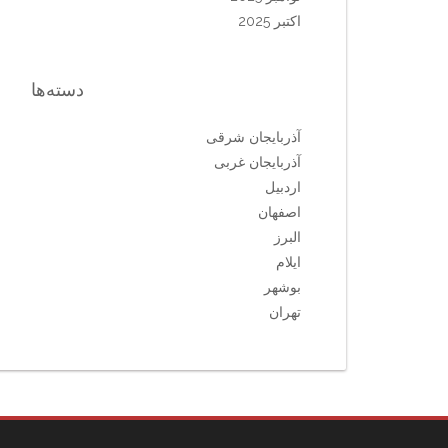
اکتبر 2025
دسته‌ها
آذربایجان شرقی
آذربایجان غربی
اردبیل
اصفهان
البرز
ایلام
بوشهر
تهران