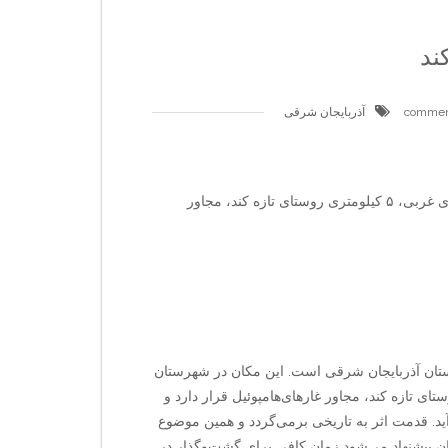
ند
آذربایجان شرقی
آدرس دقیق : شهرستان مراغه، بخش سراجو، دهستان سراجوی غربی، ۵ کیلومتری روستای تازه کند، مجاور
 استان آذربایجان شرقی است. این مکان در شهرستان
تان سراجوی غربی، ۵ کیلومتری روستای تازه کند، مجاور غارهای‌هامپوئیل قرار دارد و
ید. قدمت اثر به تاریخی برمی‌گردد و همین موضوع
ان پیشنهاد می‌شود زمان کافی برای گشت‌وگذار در