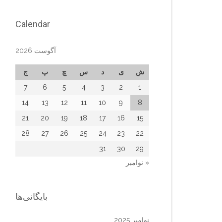
Calendar
آگوست 2026
ش
ی
د
س
چ
پ
ج
7
6
5
4
3
2
1
14
13
12
11
10
9
8
21
20
19
18
17
16
15
28
27
26
25
24
23
22
31
30
29
« نوامبر
بایگانی‌ها
نوامبر 2025