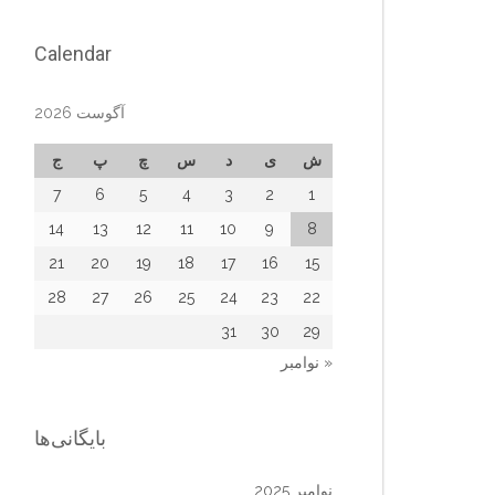
Calendar
آگوست 2026
ش
ی
د
س
چ
پ
ج
7
6
5
4
3
2
1
14
13
12
11
10
9
8
21
20
19
18
17
16
15
28
27
26
25
24
23
22
31
30
29
« نوامبر
بایگانی‌ها
نوامبر 2025