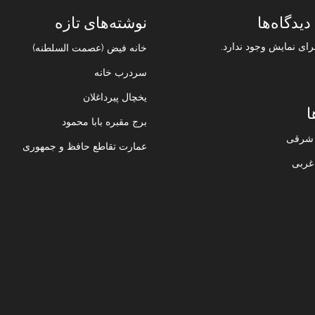
دیدگاه‌ها
نوشته‌های تازه
رای نمایش وجود ندارد.
خانه فیض (عصمت السلطنه)
سردرب خانه
یخچال پیرداغلان
ا
برج مقبره بابا محمود
ن شرقی
عمارت تقاطع حافظ و جمهوری
 غربی