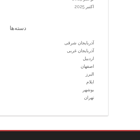
اکتبر 2025
دسته‌ها
آذربایجان شرقی
آذربایجان غربی
اردبیل
اصفهان
البرز
ایلام
بوشهر
تهران