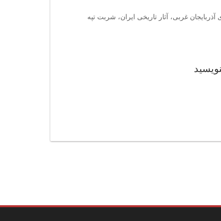
آذربایجان غربی، آثار تاریخی ایران، شربت تپه
نویسید